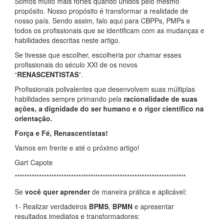
Somos muito mais fortes quando unidos pelo mesmo
propósito. Nosso propósito é transformar a realidade de
nosso país. Sendo assim, falo aqui para CBPPs, PMPs e
todos os profissionais que se identificam com as mudanças e
habilidades descritas neste artigo.
Se tivesse que escolher, escolheria por chamar esses
profissionais do século XXI de os novos
“
RENASCENTISTAS
”.
Profissionais polivalentes que desenvolvem suas múltiplas
habilidades sempre primando pela
racionalidade de suas
ações, a dignidade do ser humano e o rigor científico na
orientação.
Força e Fé, Renascentistas!
Vamos em frente e até o próximo artigo!
Gart Capote
**********************************************************************
Se
você quer aprender
de maneira prática e aplicável:
1- Realizar verdadeiros
BPMS
,
BPMN
e apresentar
resultados imediatos e transformadores;