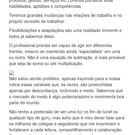
habilidades, aptidões e competências.
Teremos grandes mudanças nas relações de trabalho e no
próprio conceito de trabalhar.
Flexibilizações e adaptações são uma realidade iminente e
todos já sabemos disso.
O profissional precisa ser capaz de agir em diferentes
frentes, mesmo se mantendo ainda “especialista” em uma
ou outra. Não é uma equação de subtração, é mais provável
que seja de soma ou até multiplicação.
Não estou sendo profético, apenas trazendo para a nossa
rotina essas variáveis que, às vezes, são preenchidas
apenas por desconfiança, incômodo e medo. Sabemos que
o mercado do medo é algo poderosíssimo e movimenta boa
parte do mundo.
Não tenho a pretensão de ser uma luz no fim do túnel ou
qualquer tipo de guru, mas acho que é meu dever falar para
os milhares de colegas e seguidores que me incentivam e
fortalecem a cada leitura, compartilhamento e colaboração.