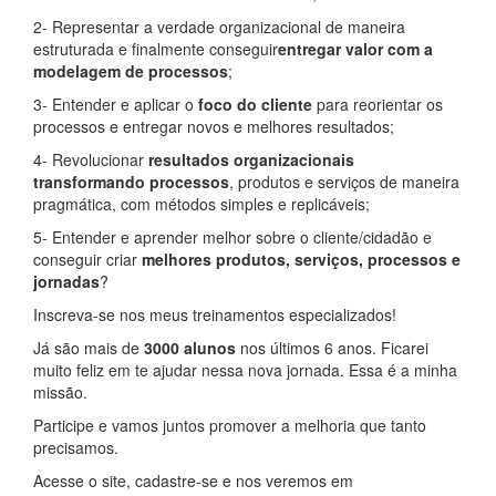
2- Representar a verdade organizacional de maneira
estruturada e finalmente conseguir
entregar valor com a
modelagem de processos
;
3- Entender e aplicar o
foco do cliente
para reorientar os
processos e entregar novos e melhores resultados;
4- Revolucionar
resultados organizacionais
transformando processos
, produtos e serviços de maneira
pragmática, com métodos simples e replicáveis;
5- Entender e aprender melhor sobre o cliente/cidadão e
conseguir criar
melhores produtos, serviços, processos e
jornadas
?
Inscreva-se nos meus treinamentos especializados!
Já são mais de
3000 alunos
nos últimos 6 anos. Ficarei
muito feliz em te ajudar nessa nova jornada. Essa é a minha
missão.
Participe e vamos juntos promover a melhoria que tanto
precisamos.
Acesse o site, cadastre-se e nos veremos em