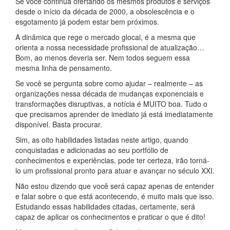
Se você continua ofertando os mesmos produtos e serviços
desde o início da década de 2000, a obsolescência e o
esgotamento já podem estar bem próximos.
A dinâmica que rege o mercado glocal, é a mesma que
orienta a nossa necessidade profissional de atualização…
Bom, ao menos deveria ser. Nem todos seguem essa
mesma linha de pensamento.
Se você se pergunta sobre como ajudar – realmente – as
organizações nessa década de mudanças exponenciais e
transformações disruptivas, a notícia é MUITO boa. Tudo o
que precisamos aprender de imediato já está imediatamente
disponível. Basta procurar.
Sim, as oito habilidades listadas neste artigo, quando
conquistadas e adicionadas ao seu portfólio de
conhecimentos e experiências, pode ter certeza, irão torná-
lo um profissional pronto para atuar e avançar no século XXI.
Não estou dizendo que você será capaz apenas de entender
e falar sobre o que está acontecendo, é muito mais que isso.
Estudando essas habilidades citadas, certamente, será
capaz de aplicar os conhecimentos e praticar o que é dito!