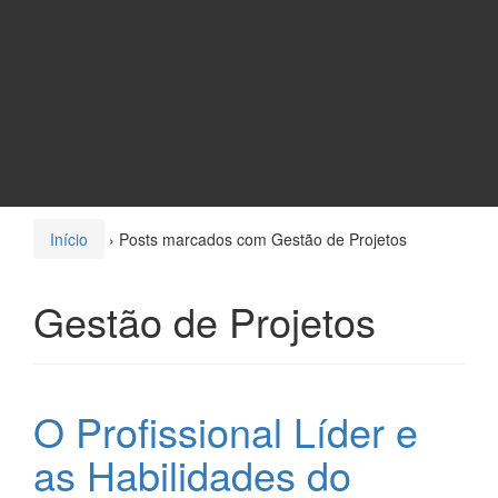
Início
›
Posts marcados com Gestão de Projetos
Gestão de Projetos
O Profissional Líder e
as Habilidades do