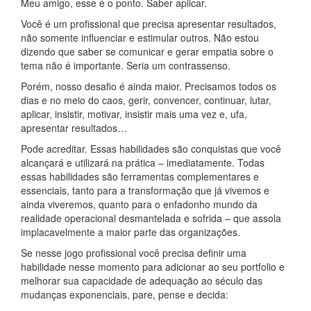
Meu amigo, esse é o ponto. Saber aplicar.
Você é um profissional que precisa apresentar resultados,
não somente influenciar e estimular outros. Não estou
dizendo que saber se comunicar e gerar empatia sobre o
tema não é importante. Seria um contrassenso.
Porém, nosso desafio é ainda maior. Precisamos todos os
dias e no meio do caos, gerir, convencer, continuar, lutar,
aplicar, insistir, motivar, insistir mais uma vez e, ufa,
apresentar resultados…
Pode acreditar. Essas habilidades são conquistas que você
alcançará e utilizará na prática – imediatamente. Todas
essas habilidades são ferramentas complementares e
essenciais, tanto para a transformação que já vivemos e
ainda viveremos, quanto para o enfadonho mundo da
realidade operacional desmantelada e sofrida – que assola
implacavelmente a maior parte das organizações.
Se nesse jogo profissional você precisa definir uma
habilidade nesse momento para adicionar ao seu portfolio e
melhorar sua capacidade de adequação ao século das
mudanças exponenciais, pare, pense e decida: