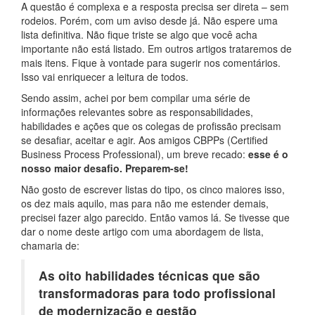
A questão é complexa e a resposta precisa ser direta – sem
rodeios. Porém, com um aviso desde já. Não espere uma
lista definitiva. Não fique triste se algo que você acha
importante não está listado. Em outros artigos trataremos de
mais itens. Fique à vontade para sugerir nos comentários.
Isso vai enriquecer a leitura de todos.
Sendo assim, achei por bem compilar uma série de
informações relevantes sobre as responsabilidades,
habilidades e ações que os colegas de profissão precisam
se desafiar, aceitar e agir. Aos amigos CBPPs (Certified
Business Process Professional), um breve recado:
esse é o
nosso maior desafio. Preparem-se!
Não gosto de escrever listas do tipo, os cinco maiores isso,
os dez mais aquilo, mas para não me estender demais,
precisei fazer algo parecido. Então vamos lá. Se tivesse que
dar o nome deste artigo com uma abordagem de lista,
chamaria de:
As oito habilidades técnicas que são
transformadoras para todo profissional
de modernização e gestão