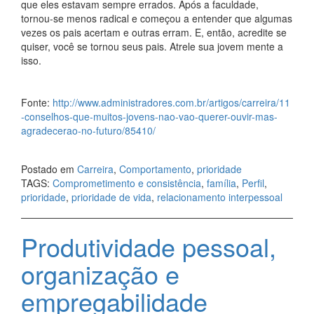
que eles estavam sempre errados. Após a faculdade,
tornou-se menos radical e começou a entender que algumas
vezes os pais acertam e outras erram. E, então, acredite se
quiser, você se tornou seus pais. Atrele sua jovem mente a
isso.
Fonte:
http://www.administradores.com.br/artigos/carreira/11
-conselhos-que-muitos-jovens-nao-vao-querer-ouvir-mas-
agradecerao-no-futuro/85410/
Postado em
Carreira
,
Comportamento
,
prioridade
TAGS:
Comprometimento e consistência
,
família
,
Perfil
,
prioridade
,
prioridade de vida
,
relacionamento interpessoal
Produtividade pessoal,
organização e
empregabilidade