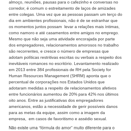
almoço, reuniões, pausas para o cafezinho e conversas no
corredor, é comum o estreitamento de laços de amizades
entre colegas. Uma vez que as pessoas passam um terço do
dia em ambientes profissionais, não é de se estranhar que
os momentos juntos possam levar a relações mais íntimas,
como namoro e até casamentos entre amigos no emprego.
Mesmo que não seja uma atividade encorajada por parte
dos empregadores, relacionamentos amorosos no trabalho
são recorrentes, e cresce o número de empresas que
adotam políticas restritivas escritas ou verbais a respeito dos
inevitáveis romances no escritório. Levantamento realizado
em 2013 entre 384 profissionais de RH pela Society for
Human Resources Management (SHRM) aponta que o
percentual de corporações nos Estados Unidos que
adotaram medidas a respeito de relacionamentos afetivos
entre funcionários aumentou de 20% para 42% nos últimos
oito anos. Entre as justificativas dos empregadores
americanos, estão a necessidade de gerir possíveis danos
para as metas da equipe, assim como a imagem da
empresa, em casos de favoritismo e assédio sexual.
Não existe uma “fórmula do amor” muito diferente para o