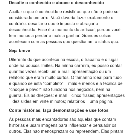
Desafie o conhecido e abrace o desconhecido
Aceitar o que é conhecido e resistir ao que não é pode ser
considerado um erro. Você deveria fazer exatamente o
contrário: desafiar o que é imposto e abraçar o
desconhecido. Esse é o momento de arriscar, porque você
tem menos a perder e mais a ganhar. Grandes coisas
acontecem com as pessoas que questionam o status quo.
Seja breve
Diferente do que acontece na escola, o trabalho é o lugar
onde há poucos limites. Na minha carreira, eu posso contar
quantas vezes recebi um e-mail, apresentação ou um
relatório que eram muito curtos. O tamanho ideal para tudo
é quando se está “completo” – mais é menos e a técnica de
“choque e pavor” não funciona nos negócios, nem na
guerra. Eis as direções: e-mail – cinco frases; apresentações
– dez slides em vinte minutos; relatórios – uma página.
Conte histórias, faça demonstrações e use fotos
As pessoas mais encantadoras são aquelas que contam
histórias e usam imagens para influenciar e persuadir os
outros. Elas não menosprezam ou repreendem. Elas pintam