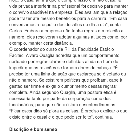
vida privada interferir na profissional foi decisivo para manter
o convívio saudável na empresa. Eles avaliam que a relação
pode trazer até mesmo benefícios para a carreira. “Em casa
conversamos a respeito dos desafios do dia a dia”, conta
Carlos. Embora a empresa não tenha regras em relação a
namoro, eles resolveram adotar algumas atitudes como, por
exemplo, manter certa distância.
O coordenador do curso de RH da Faculdade Estácio
Facitec, Álvaro Quaglia acredita que um comportamento
norteado por regras claras e definidas ajuda na hora de
impedir que as relações se tornem dores de cabeça. “É
preciso ter uma linha de ação que esclareça se é vetado ou
não o namoro. Se existirem políticas que proíbam, cabe à
gestão ser firme e exigir o cumprimento dessas regras”,
completa. Ainda segundo Quaglia, uma postura ética é
necessária tanto por parte da corporação como dos
funcionários, para que não existam desentendimentos.
“Ficar escondido só piora as coisas. É preciso explicar o que
existe entre o casal e o que pode ser feito”, continua.
Discrição e bom senso