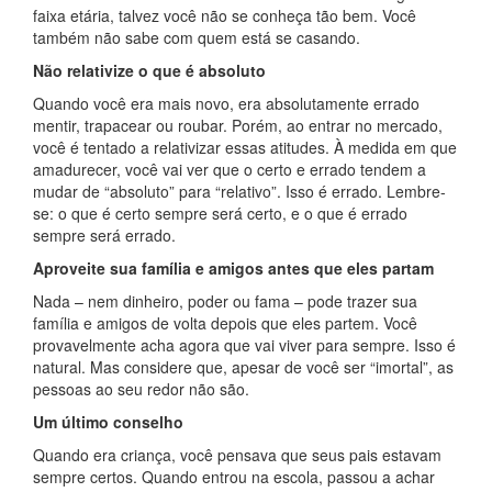
faixa etária, talvez você não se conheça tão bem. Você
também não sabe com quem está se casando.
Não relativize o que é absoluto
Quando você era mais novo, era absolutamente errado
mentir, trapacear ou roubar. Porém, ao entrar no mercado,
você é tentado a relativizar essas atitudes. À medida em que
amadurecer, você vai ver que o certo e errado tendem a
mudar de “absoluto” para “relativo”. Isso é errado. Lembre-
se: o que é certo sempre será certo, e o que é errado
sempre será errado.
Aproveite sua família e amigos antes que eles partam
Nada – nem dinheiro, poder ou fama – pode trazer sua
família e amigos de volta depois que eles partem. Você
provavelmente acha agora que vai viver para sempre. Isso é
natural. Mas considere que, apesar de você ser “imortal”, as
pessoas ao seu redor não são.
Um último conselho
Quando era criança, você pensava que seus pais estavam
sempre certos. Quando entrou na escola, passou a achar