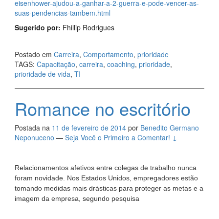
eisenhower-ajudou-a-ganhar-a-2-guerra-e-pode-vencer-as-
suas-pendencias-tambem.html
Sugerido por:
Fhillip Rodrigues
Postado em
Carreira
,
Comportamento
,
prioridade
TAGS:
Capacitação
,
carreira
,
coaching
,
prioridade
,
prioridade de vida
,
TI
Romance no escritório
Postada na
11 de fevereiro de 2014
por
Benedito Germano
Neponuceno
—
Seja Você o Primeiro a Comentar! ↓
Relacionamentos afetivos entre colegas de trabalho nunca
foram novidade. Nos Estados Unidos, empregadores estão
tomando medidas mais drásticas para proteger as metas e a
imagem da empresa, segundo pesquisa