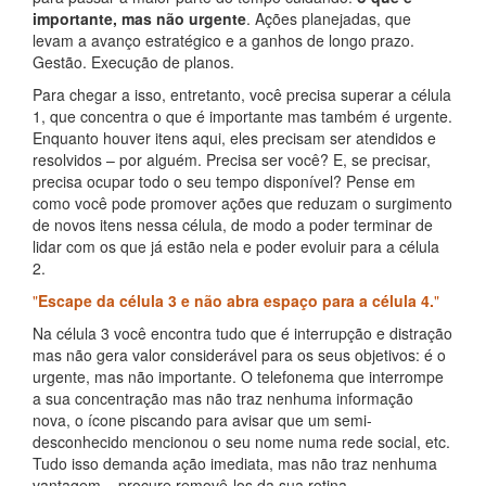
importante, mas não urgente
. Ações planejadas, que
levam a avanço estratégico e a ganhos de longo prazo.
Gestão. Execução de planos.
Para chegar a isso, entretanto, você precisa superar a célula
1, que concentra o que é importante mas também é urgente.
Enquanto houver itens aqui, eles precisam ser atendidos e
resolvidos – por alguém. Precisa ser você? E, se precisar,
precisa ocupar todo o seu tempo disponível? Pense em
como você pode promover ações que reduzam o surgimento
de novos itens nessa célula, de modo a poder terminar de
lidar com os que já estão nela e poder evoluir para a célula
2.
Escape da célula 3 e não abra espaço para a célula 4.
Na célula 3 você encontra tudo que é interrupção e distração
mas não gera valor considerável para os seus objetivos: é o
urgente, mas não importante. O telefonema que interrompe
a sua concentração mas não traz nenhuma informação
nova, o ícone piscando para avisar que um semi-
desconhecido mencionou o seu nome numa rede social, etc.
Tudo isso demanda ação imediata, mas não traz nenhuma
vantagem – procure removê-los da sua rotina.