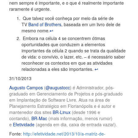
nem sempre é importante, e o que é realmente importante
raramente é urgente.
Que talvez você conheça por meio da série de
TV
Band of Brothers
, baseada em um livro dele de
mesmo nome.
↩
Embora na célula 4 se concentrem ótimas
oportunidades que conduzem a elementos
importantes da célula 2 quando se trata da qualidade
de vida: o convívio, o lazer, etc. – é necessário saber
reconhecer os contextos em que as atividades
relacionadas a eles são importantes.
↩
31/10/2013
Augusto Campos
(
@augustocc
) é Administrador, pós-
graduado em Gerenciamento de Projetos e pós-graduado
em Implantação de Software Livre. Atua na área de
Planejamento Estratégico em Florianópolis e é autor e
mantenedor dos sites
BR-Linux
(desde 1996 e
contando),
BR-Mac
(mais informação, menos rumor)
e
Efetividade
(agenda em dia, caixa de entrada vazia!).
Fonte:
http://efetividade.net/2013/10/a-matriz-de-