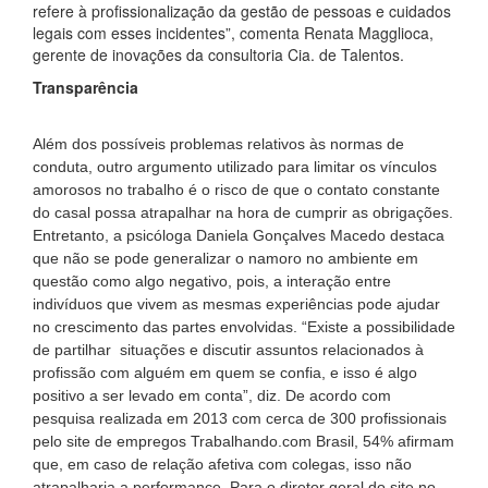
refere à profissionalização da gestão de pessoas e cuidados
legais com esses incidentes”, comenta Renata Magglioca,
gerente de inovações da consultoria Cia. de Talentos.
Transparência
Além dos possíveis problemas relativos às normas de
conduta, outro argumento utilizado para limitar os vínculos
amorosos no trabalho é o risco de que o contato constante
do casal possa atrapalhar na hora de cumprir as obrigações.
Entretanto, a psicóloga Daniela Gonçalves Macedo destaca
que não se pode generalizar o namoro no ambiente em
questão como algo negativo, pois, a interação entre
indivíduos que vivem as mesmas experiências pode ajudar
no crescimento das partes envolvidas. “Existe a possibilidade
de partilhar situações e discutir assuntos relacionados à
profissão com alguém em quem se confia, e isso é algo
positivo a ser levado em conta”, diz. De acordo com
pesquisa realizada em 2013 com cerca de 300 profissionais
pelo site de empregos Trabalhando.com Brasil, 54% afirmam
que, em caso de relação afetiva com colegas, isso não
atrapalharia a performance. Para o diretor geral do site no