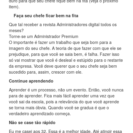
duro para que seu chefe fique bem na fita (veja o próximo
item).
Faça seu chefe ficar bem na fita
Que tal receber a revista Administradores digital todos os
meses?
Torne-se um Administrador Premium
O importante é fazer um trabalho que seja bom para a
imagem do seu chefe. A teoria de que fazer com que ele se
prejudique, para que você se saia bem, é falha. Fazer isso
só vai mostrar que você é desleal e estúpido para o restante
da empresa. Você deve querer que o seu chefe seja bem
sucedido para, assim, crescer com ele.
Continue aprendendo
Aprender é um processo, não um evento. Então, você nunca
para de aprender. Fica mais fácil aprender uma vez que
você sai da escola, pois a relevância do que você aprende
se torna mais óbvia. Quando você se gradua é que o
verdadeiro aprendizado começa.
Não se case tão rápido
Eu me casei aos 32. Essa é a melhor idade. Até atingir essa