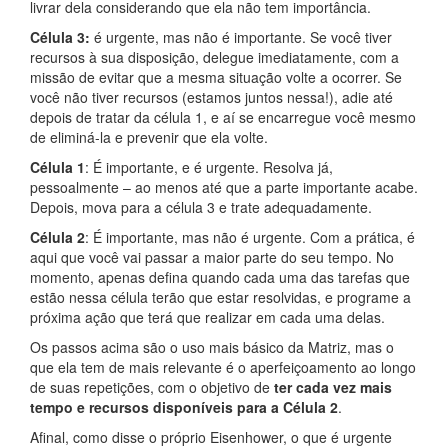
livrar dela considerando que ela não tem importância.
Célula 3:
é urgente, mas não é importante. Se você tiver
recursos à sua disposição, delegue imediatamente, com a
missão de evitar que a mesma situação volte a ocorrer. Se
você não tiver recursos (estamos juntos nessa!), adie até
depois de tratar da célula 1, e aí se encarregue você mesmo
de eliminá-la e prevenir que ela volte.
Célula 1
: É importante, e é urgente. Resolva já,
pessoalmente – ao menos até que a parte importante acabe.
Depois, mova para a célula 3 e trate adequadamente.
Célula 2
: É importante, mas não é urgente. Com a prática, é
aqui que você vai passar a maior parte do seu tempo. No
momento, apenas defina quando cada uma das tarefas que
estão nessa célula terão que estar resolvidas, e programe a
próxima ação que terá que realizar em cada uma delas.
Os passos acima são o uso mais básico da Matriz, mas o
que ela tem de mais relevante é o aperfeiçoamento ao longo
de suas repetições, com o objetivo de
ter cada vez mais
tempo e recursos disponíveis para a Célula 2
.
Afinal, como disse o próprio Eisenhower, o que é urgente