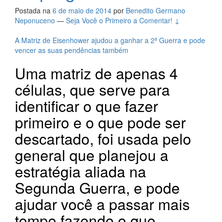
Postada na
6 de maio de 2014
por
Benedito Germano
Neponuceno
—
Seja Você o Primeiro a Comentar! ↓
A Matriz de Eisenhower ajudou a ganhar a 2ª Guerra e pode
vencer as suas pendências também
Uma matriz de apenas 4
células, que serve para
identificar o que fazer
primeiro e o que pode ser
descartado, foi usada pelo
general que planejou a
estratégia aliada na
Segunda Guerra, e pode
ajudar você a passar mais
tempo fazendo o que