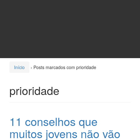
Início
›
Posts marcados com prioridade
prioridade
11 conselhos que
muitos jovens não vão