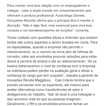
Para manter uma boa relação com os empregadores e
colegas , cabe à dupla investir em comportamentos que
reforcem a postura profissional. A psicóloga Daniela
Gonçalves Macedo afirma que a principal dica é manter a
discrição. “Não é algo fácil, mas essencial para uma boa
conduta e um bomdesempenho de funções”, comenta.
Tomar cuidado com questões éticas e entender que existem
limites são outros aspectos a serem levados em conta. Para
os especialistas, quando a empresa não permite o
relacionamento, ou o namoro se torna alvo de fofocas de
corredor, cabe aos envolvidos procurar soluções para evitar
danos à carreira de ambos e até ao relacionamento. “Se os
boatos estremecerem o nível de confiança com a empresa,
os indivíduos podem perder na avaliação geral e afetar a
confiança do cargo que tem ocupado”, ressalta a gerente de
inovações Renata Magglioca. Caio Infante lembra que é
preciso conversar com os superiores, até mesmo para
avaliar alternativas como transferências de setor e
desligamento do trabalho. “Sair do local é uma indicação e
isso acontece mais do que as pessoas imaginam.
Geralmente, o RH e os envolvidos procurar fechar um