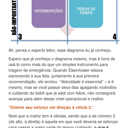
Ah, pensa o esperto leitor, esse diagrama eu já conheço.
Espero que já conheça o diagrama mesmo, mas é hora de
usá-lo como mais do que um simples instrumento para
triagem de emergência. Quando Eisenhower estava
escrevendo a sua lista, juntamente à sua primeira
recomendação, ele anotou: “Velocidade é essencial” – e é
mesmo, mas se você passar seus dias apagando incêndios
e cuidando do bebê que já está com febre, não conseguirá
avançar para além desse nível operacional e reativo.
Oriente seu esforço em direção à célula 2.
Note que a matriz tem 4 células, sendo que a de número 2
(do alto, à direita) é aquela em que você deveria se esforçar
para passar a maior parte do tempo cuidando:
o que é