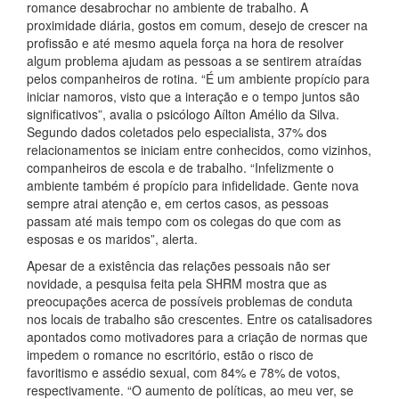
romance desabrochar no ambiente de trabalho. A
proximidade diária, gostos em comum, desejo de crescer na
profissão e até mesmo aquela força na hora de resolver
algum problema ajudam as pessoas a se sentirem atraídas
pelos companheiros de rotina. “É um ambiente propício para
iniciar namoros, visto que a interação e o tempo juntos são
significativos”, avalia o psicólogo Aílton Amélio da Silva.
Segundo dados coletados pelo especialista, 37% dos
relacionamentos se iniciam entre conhecidos, como vizinhos,
companheiros de escola e de trabalho. “Infelizmente o
ambiente também é propício para infidelidade. Gente nova
sempre atrai atenção e, em certos casos, as pessoas
passam até mais tempo com os colegas do que com as
esposas e os maridos”, alerta.
Apesar de a existência das relações pessoais não ser
novidade, a pesquisa feita pela SHRM mostra que as
preocupações acerca de possíveis problemas de conduta
nos locais de trabalho são crescentes. Entre os catalisadores
apontados como motivadores para a criação de normas que
impedem o romance no escritório, estão o risco de
favoritismo e assédio sexual, com 84% e 78% de votos,
respectivamente. “O aumento de políticas, ao meu ver, se