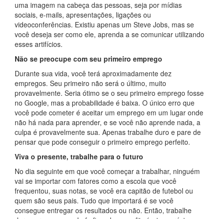
uma imagem na cabeça das pessoas, seja por mídias
sociais, e-mails, apresentações, ligações ou
videoconferências. Existiu apenas um Steve Jobs, mas se
você deseja ser como ele, aprenda a se comunicar utilizando
esses artifícios.
Não se preocupe com seu primeiro emprego
Durante sua vida, você terá aproximadamente dez
empregos. Seu primeiro não será o último, muito
provavelmente. Seria ótimo se o seu primeiro emprego fosse
no Google, mas a probabilidade é baixa. O único erro que
você pode cometer é aceitar um emprego em um lugar onde
não há nada para aprender, e se você não aprende nada, a
culpa é provavelmente sua. Apenas trabalhe duro e pare de
pensar que pode conseguir o primeiro emprego perfeito.
Viva o presente, trabalhe para o futuro
No dia seguinte em que você começar a trabalhar, ninguém
vai se importar com fatores como a escola que você
frequentou, suas notas, se você era capitão de futebol ou
quem são seus pais. Tudo que importará é se você
consegue entregar os resultados ou não. Então, trabalhe