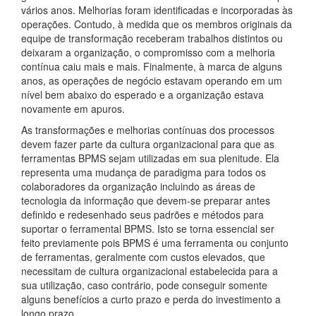
vários anos. Melhorias foram identificadas e incorporadas às
operações. Contudo, à medida que os membros originais da
equipe de transformação receberam trabalhos distintos ou
deixaram a organização, o compromisso com a melhoria
contínua caiu mais e mais. Finalmente, à marca de alguns
anos, as operações de negócio estavam operando em um
nível bem abaixo do esperado e a organização estava
novamente em apuros.
As transformações e melhorias contínuas dos processos
devem fazer parte da cultura organizacional para que as
ferramentas BPMS sejam utilizadas em sua plenitude. Ela
representa uma mudança de paradigma para todos os
colaboradores da organização incluindo as áreas de
tecnologia da informação que devem-se preparar antes
definido e redesenhado seus padrões e métodos para
suportar o ferramental BPMS. Isto se torna essencial ser
feito previamente pois BPMS é uma ferramenta ou conjunto
de ferramentas, geralmente com custos elevados, que
necessitam de cultura organizacional estabelecida para a
sua utilização, caso contrário, pode conseguir somente
alguns benefícios a curto prazo e perda do investimento a
longo prazo.