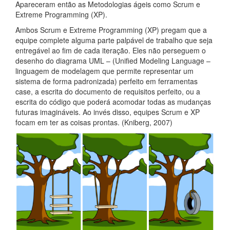
Apareceram então as Metodologias ágeis como Scrum e
Extreme Programming (XP).
Ambos Scrum e Extreme Programming (XP) pregam que a
equipe complete alguma parte palpável de trabalho que seja
entregável ao fim de cada iteração. Eles não perseguem o
desenho do diagrama UML – (Unified Modeling Language –
linguagem de modelagem que permite representar um
sistema de forma padronizada) perfeito em ferramentas
case, a escrita do documento de requisitos perfeito, ou a
escrita do código que poderá acomodar todas as mudanças
futuras imagináveis. Ao invés disso, equipes Scrum e XP
focam em ter as coisas prontas. (Kniberg, 2007)