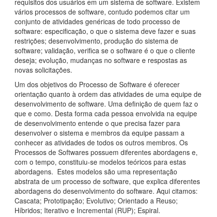
requisitos dos usuários em um sistema de software. Existem
vários processos de software, contudo podemos citar um
conjunto de atividades genéricas de todo processo de
software: especificação, o que o sistema deve fazer e suas
restrições; desenvolvimento, produção do sistema de
software; validação, verifica se o software é o que o cliente
deseja; evolução, mudanças no software e respostas as
novas solicitações.
Um dos objetivos do Processo de Software é oferecer
orientação quanto à ordem das atividades de uma equipe de
desenvolvimento de software. Uma definição de quem faz o
que e como. Desta forma cada pessoa envolvida na equipe
de desenvolvimento entende o que precisa fazer para
desenvolver o sistema e membros da equipe passam a
conhecer as atividades de todos os outros membros. Os
Processos de Softwares possuem diferentes abordagens e,
com o tempo, constituiu-se modelos teóricos para estas
abordagens. Estes modelos são uma representação
abstrata de um processo de software, que explica diferentes
abordagens do desenvolvimento do software. Aqui citamos:
Cascata; Prototipação; Evolutivo; Orientado a Reuso;
Híbridos; Iterativo e Incremental (RUP); Espiral.