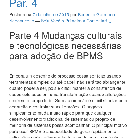
Par. 4
Postada na
7 de julho de 2015
por
Benedito Germano
Neponuceno
—
Seja Você o Primeiro a Comentar! ↓
Parte 4 Mudanças culturais
e tecnológicas necessárias
para adoção de BPMS
Embora um desenho de processo possa ser feito usando
ferramentas simples ou até papel, não será tão abrangente
quanto poderia ser, pois é difícil manter a consistência de
dados coletados em uma transformação quando alterações
ocorrem o tempo todo. Sem automação é difícil simular uma
operação e controlar suas iterações. O negócio
simplesmente muda muito rápido para que qualquer
desenvolvimento tradicional de sistemas ou projeto de
melhoria de sistemas possa acompanhar. O principal motivo
para usar BPMS é a capacidade de gerar rapidamente
aplicações para aprimorar tanto o modo que a operação é