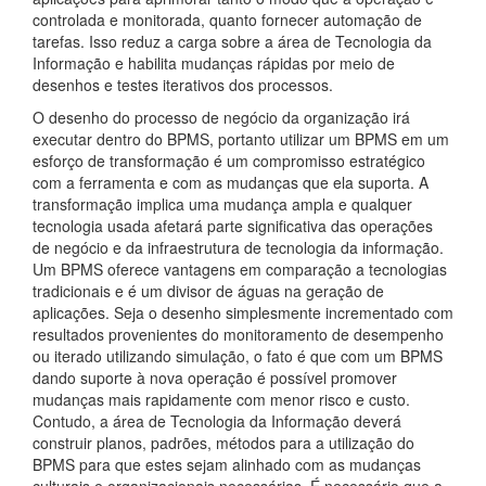
controlada e monitorada, quanto fornecer automação de
tarefas. Isso reduz a carga sobre a área de Tecnologia da
Informação e habilita mudanças rápidas por meio de
desenhos e testes iterativos dos processos.
O desenho do processo de negócio da organização irá
executar dentro do BPMS, portanto utilizar um BPMS em um
esforço de transformação é um compromisso estratégico
com a ferramenta e com as mudanças que ela suporta. A
transformação implica uma mudança ampla e qualquer
tecnologia usada afetará parte significativa das operações
de negócio e da infraestrutura de tecnologia da informação.
Um BPMS oferece vantagens em comparação a tecnologias
tradicionais e é um divisor de águas na geração de
aplicações. Seja o desenho simplesmente incrementado com
resultados provenientes do monitoramento de desempenho
ou iterado utilizando simulação, o fato é que com um BPMS
dando suporte à nova operação é possível promover
mudanças mais rapidamente com menor risco e custo.
Contudo, a área de Tecnologia da Informação deverá
construir planos, padrões, métodos para a utilização do
BPMS para que estes sejam alinhado com as mudanças
culturais e organizacionais necessárias. É necessário que a