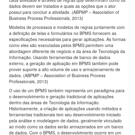
cada atividade e através de regras que determinam como os
dados devem ser tratados e quais as opções que o ator
possui para concluir a atividade. (ABPMP – Association of
Business Process Professionals, 2013)
Modelos de processos e modelos de regras juntamente com
a definição de telas e formulários no BPMS fornecem as
especificações necessárias para gerar aplicações. As formas
como eles são executadas pelos BPMS permitem uma
abordagem diferente de negócio e da área de Tecnologia da
Informação. Usando ferramentas de banco de dados
externo, a geração de aplicação em BPMS também pode
prover suporte a alto volume de uso e armazenamento de
dados. (ABPMP – Association of Business Process
Professionals, 2013)
O uso de um BPMS também representa um paradigma para
o desenvolvimento e geração tradicional de aplicações
dentro das áreas de Tecnologia da Informação.
Historicamente, a criação de aplicações usando métodos e
ferramentas tradicionais tem seu desenvolvimento iniciado
pela análise e modelagem de dados, geralmente vinculado
ao modo como os dados serão armazenados em um banco
de dados. Com o BPMS, o desenvolvimento ocorre em um