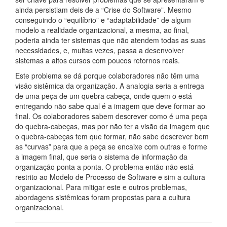
ainda persistiam deis de a “Crise do Software”. Mesmo
conseguindo o “equilíbrio” e “adaptabilidade” de algum
modelo a realidade organizacional, a mesma, ao final,
poderia ainda ter sistemas que não atendem todas as suas
necessidades, e, muitas vezes, passa a desenvolver
sistemas a altos cursos com poucos retornos reais.
Este problema se dá porque colaboradores não têm uma
visão sistêmica da organização. A analogia seria a entrega
de uma peça de um quebra cabeça, onde quem o está
entregando não sabe qual é a imagem que deve formar ao
final. Os colaboradores sabem descrever como é uma peça
do quebra-cabeças, mas por não ter a visão da imagem que
o quebra-cabeças tem que formar, não sabe descrever bem
as “curvas” para que a peça se encaixe com outras e forme
a imagem final, que seria o sistema de informação da
organização ponta a ponta. O problema então não está
restrito ao Modelo de Processo de Software e sim a cultura
organizacional. Para mitigar este e outros problemas,
abordagens sistêmicas foram propostas para a cultura
organizacional.