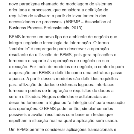
novo paradigma chamado de modelagem de sistemas
orientada a processos, que considera a definição de
requisitos de software a partir do levantamento das
necessidades de processos. (ABPMP – Association of
Business Process Professionals, 2013)
BPMS fornece um novo tipo de ambiente de negócio que
integra negócio e tecnologia da informação. O termo
“ambiente” é empregado para descrever a operação
resultante da utilização de BPMS, pois gera aplicações e
fornecem o suporte às operações de negócio na sua
execução. Por meio de modelos de negócio, o contexto para
a operação em BPMS é definido como uma estrutura passo
a passo. A partir desses modelos são definidos requisitos
para utilização de dados e sistemas legados. Interfaces
fornecem pontos de integração e requisitos de dados a
serem utilizados. Regras definidas e adicionadas ao
desenho fornecem a lógica ou “a inteligência” para execução
das operações. O BPMS pode, então, simular cenários
possíveis e avaliar resultados com base em testes que
espelham a situação real na qual a aplicação será usada.
Um BPMS permite considerar aplicações transacionais e