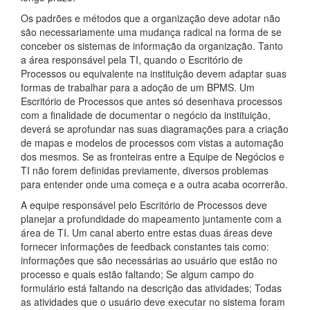
Os padrões e métodos que a organização deve adotar não
são necessariamente uma mudança radical na forma de se
conceber os sistemas de informação da organização. Tanto
a área responsável pela TI, quando o Escritório de
Processos ou equivalente na instituição devem adaptar suas
formas de trabalhar para a adoção de um BPMS. Um
Escritório de Processos que antes só desenhava processos
com a finalidade de documentar o negócio da instituição,
deverá se aprofundar nas suas diagramações para a criação
de mapas e modelos de processos com vistas a automação
dos mesmos. Se as fronteiras entre a Equipe de Negócios e
TI não forem definidas previamente, diversos problemas
para entender onde uma começa e a outra acaba ocorrerão.
A equipe responsável pelo Escritório de Processos deve
planejar a profundidade do mapeamento juntamente com a
área de TI. Um canal aberto entre estas duas áreas deve
fornecer informações de feedback constantes tais como:
informações que são necessárias ao usuário que estão no
processo e quais estão faltando; Se algum campo do
formulário está faltando na descrição das atividades; Todas
as atividades que o usuário deve executar no sistema foram