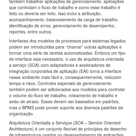
também trabalhar aplicações de gerenciamento, aplicações
que controlam o fluxo de trabalho e como esse trabalho é
feito ou deveria ser feito. Isso inclui a atribuição,
acompanhamento, balanceamento da carga de trabalho,
identificação de erros, gerenciamento de desempenho,
reportes, entre outros.
Interfaces dos modelos de processos para sistemas legados
podem ser introduzidas para “chamar” outras aplicações e
formar uma série de tarefas automatizadas. Embora um tipo
de interface seja necessário, o uso de arquitetura orientada
a serviço (SOA) com adaptadores e aceleradores de
integração corporativa de aplicação (EAI) torna a interface
nesse ambiente mais fácil e, consequentemente, reduzem
tempo e risco. Controles especiais de gerenciamento
também podem ser adicionados aos modelos para controlar
o volume do fluxo de trabalho, roteamento de trabalho e
aviso de atraso. Esses devem ser baseados em padrões,
mas o BPMS pode prover suporte aos diversos padrões da
organização.
Arquitetura Orientada a Serviços (SOA – Service Oriented
Architecture) é um conjunto flexível de princípios de desenho
de infraestrutura usados no desenvolvimento de aplicações