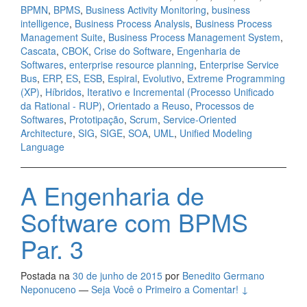
BPMN
,
BPMS
,
Business Activity Monitoring
,
business
intelligence
,
Business Process Analysis
,
Business Process
Management Suite
,
Business Process Management System
,
Cascata
,
CBOK
,
Crise do Software
,
Engenharia de
Softwares
,
enterprise resource planning
,
Enterprise Service
Bus
,
ERP
,
ES
,
ESB
,
Espiral
,
Evolutivo
,
Extreme Programming
(XP)
,
Híbridos
,
Iterativo e Incremental (Processo Unificado
da Rational - RUP)
,
Orientado a Reuso
,
Processos de
Softwares
,
Prototipação
,
Scrum
,
Service-Oriented
Architecture
,
SIG
,
SIGE
,
SOA
,
UML
,
Unified Modeling
Language
A Engenharia de
Software com BPMS
Par. 3
Postada na
30 de junho de 2015
por
Benedito Germano
Neponuceno
—
Seja Você o Primeiro a Comentar! ↓