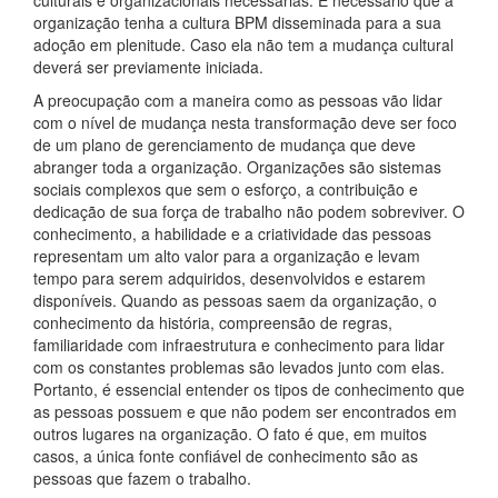
organização tenha a cultura BPM disseminada para a sua
adoção em plenitude. Caso ela não tem a mudança cultural
deverá ser previamente iniciada.
A preocupação com a maneira como as pessoas vão lidar
com o nível de mudança nesta transformação deve ser foco
de um plano de gerenciamento de mudança que deve
abranger toda a organização. Organizações são sistemas
sociais complexos que sem o esforço, a contribuição e
dedicação de sua força de trabalho não podem sobreviver. O
conhecimento, a habilidade e a criatividade das pessoas
representam um alto valor para a organização e levam
tempo para serem adquiridos, desenvolvidos e estarem
disponíveis. Quando as pessoas saem da organização, o
conhecimento da história, compreensão de regras,
familiaridade com infraestrutura e conhecimento para lidar
com os constantes problemas são levados junto com elas.
Portanto, é essencial entender os tipos de conhecimento que
as pessoas possuem e que não podem ser encontrados em
outros lugares na organização. O fato é que, em muitos
casos, a única fonte confiável de conhecimento são as
pessoas que fazem o trabalho.