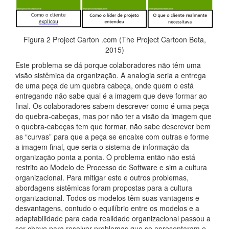
Figura 2 Project Carton .com (The Project Cartoon Beta,
2015)
Este problema se dá porque colaboradores não têm uma
visão sistêmica da organização. A analogia seria a entrega
de uma peça de um quebra cabeça, onde quem o está
entregando não sabe qual é a imagem que deve formar ao
final. Os colaboradores sabem descrever como é uma peça
do quebra-cabeças, mas por não ter a visão da imagem que
o quebra-cabeças tem que formar, não sabe descrever bem
as “curvas” para que a peça se encaixe com outras e forme
a imagem final, que seria o sistema de informação da
organização ponta a ponta. O problema então não está
restrito ao Modelo de Processo de Software e sim a cultura
organizacional. Para mitigar este e outros problemas,
abordagens sistêmicas foram propostas para a cultura
organizacional. Todos os modelos têm suas vantagens e
desvantagens, contudo o equilíbrio entre os modelos e a
adaptabilidade para cada realidade organizacional passou a
ser chave para resolver problemas que se apresentaram e