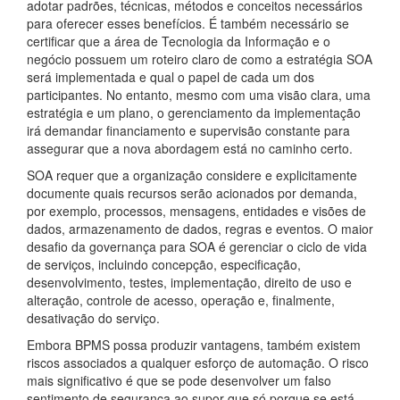
adotar padrões, técnicas, métodos e conceitos necessários
para oferecer esses benefícios. É também necessário se
certificar que a área de Tecnologia da Informação e o
negócio possuem um roteiro claro de como a estratégia SOA
será implementada e qual o papel de cada um dos
participantes. No entanto, mesmo com uma visão clara, uma
estratégia e um plano, o gerenciamento da implementação
irá demandar financiamento e supervisão constante para
assegurar que a nova abordagem está no caminho certo.
SOA requer que a organização considere e explicitamente
documente quais recursos serão acionados por demanda,
por exemplo, processos, mensagens, entidades e visões de
dados, armazenamento de dados, regras e eventos. O maior
desafio da governança para SOA é gerenciar o ciclo de vida
de serviços, incluindo concepção, especificação,
desenvolvimento, testes, implementação, direito de uso e
alteração, controle de acesso, operação e, finalmente,
desativação do serviço.
Embora BPMS possa produzir vantagens, também existem
riscos associados a qualquer esforço de automação. O risco
mais significativo é que se pode desenvolver um falso
sentimento de segurança ao supor que só porque se está