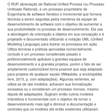
O RUP, abreviação de Rational Unified Process (ou Processo
Unificado Rational), é um processo proprietário de
Engenharia de software Iterativo e Incremental que fornece
técnicas a serem seguidas pelos membros da equipe de
desenvolvimento de software com o objetivo de aumentar a
sua produtividade no processo de desenvolvimento. Ela usa
a abordagem da orientação a objetos em sua concepção e é
projetado e documentado utilizando a notação UML (Unified
Modeling Language) para ilustrar os processos em ação.
Utiliza técnicas e práticas aprovadas comercialmente,
contudo é um processo considerado pesado e
preferencialmente aplicável a grandes equipes de
desenvolvimento e a grandes projetos, porém o fato de ser
amplamente customizável torna possível que seja adaptado
para projetos de qualquer escala (Wikipédia, a enciclopédia
livre, 2015, p. com adaptações). Algumas vertentes, ao
utiliza-se de tais modelos, achavam sua formalização
excessiva ou o consideram um processo moroso, mesmo
depois de adaptações. Sugiram então outros modelos
Interativos e Incrementais com o objetivo de tornar o
desenvolvimento mais ágil e diminuir a documentação e
controles que os modelos até então existentes utilizavam.