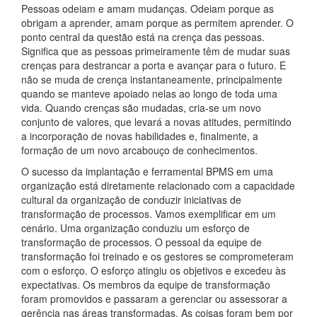
Pessoas odeiam e amam mudanças. Odeiam porque as
obrigam a aprender, amam porque as permitem aprender. O
ponto central da questão está na crença das pessoas.
Significa que as pessoas primeiramente têm de mudar suas
crenças para destrancar a porta e avançar para o futuro. E
não se muda de crença instantaneamente, principalmente
quando se manteve apoiado nelas ao longo de toda uma
vida. Quando crenças são mudadas, cria-se um novo
conjunto de valores, que levará a novas atitudes, permitindo
a incorporação de novas habilidades e, finalmente, a
formação de um novo arcabouço de conhecimentos.
O sucesso da implantação e ferramental BPMS em uma
organização está diretamente relacionado com a capacidade
cultural da organização de conduzir iniciativas de
transformação de processos. Vamos exemplificar em um
cenário. Uma organização conduziu um esforço de
transformação de processos. O pessoal da equipe de
transformação foi treinado e os gestores se comprometeram
com o esforço. O esforço atingiu os objetivos e excedeu às
expectativas. Os membros da equipe de transformação
foram promovidos e passaram a gerenciar ou assessorar a
gerência nas áreas transformadas. As coisas foram bem por