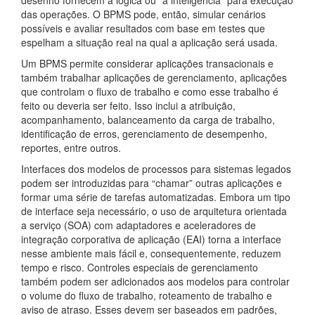
desenho fornecem a lógica ou “a inteligência” para execução
das operações. O BPMS pode, então, simular cenários
possíveis e avaliar resultados com base em testes que
espelham a situação real na qual a aplicação será usada.
Um BPMS permite considerar aplicações transacionais e
também trabalhar aplicações de gerenciamento, aplicações
que controlam o fluxo de trabalho e como esse trabalho é
feito ou deveria ser feito. Isso inclui a atribuição,
acompanhamento, balanceamento da carga de trabalho,
identificação de erros, gerenciamento de desempenho,
reportes, entre outros.
Interfaces dos modelos de processos para sistemas legados
podem ser introduzidas para “chamar” outras aplicações e
formar uma série de tarefas automatizadas. Embora um tipo
de interface seja necessário, o uso de arquitetura orientada
a serviço (SOA) com adaptadores e aceleradores de
integração corporativa de aplicação (EAI) torna a interface
nesse ambiente mais fácil e, consequentemente, reduzem
tempo e risco. Controles especiais de gerenciamento
também podem ser adicionados aos modelos para controlar
o volume do fluxo de trabalho, roteamento de trabalho e
aviso de atraso. Esses devem ser baseados em padrões,