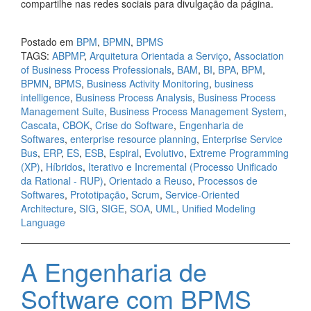
compartilhe nas redes sociais para divulgação da página.
Postado em
BPM
,
BPMN
,
BPMS
TAGS:
ABPMP
,
Arquitetura Orientada a Serviço
,
Association
of Business Process Professionals
,
BAM
,
BI
,
BPA
,
BPM
,
BPMN
,
BPMS
,
Business Activity Monitoring
,
business
intelligence
,
Business Process Analysis
,
Business Process
Management Suite
,
Business Process Management System
,
Cascata
,
CBOK
,
Crise do Software
,
Engenharia de
Softwares
,
enterprise resource planning
,
Enterprise Service
Bus
,
ERP
,
ES
,
ESB
,
Espiral
,
Evolutivo
,
Extreme Programming
(XP)
,
Híbridos
,
Iterativo e Incremental (Processo Unificado
da Rational - RUP)
,
Orientado a Reuso
,
Processos de
Softwares
,
Prototipação
,
Scrum
,
Service-Oriented
Architecture
,
SIG
,
SIGE
,
SOA
,
UML
,
Unified Modeling
Language
A Engenharia de
Software com BPMS