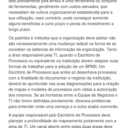
feito previamente pois BPMS é uma ferramenta ou conjunto
de ferramentas, geralmente com custos elevados, que
necessitam de cultura organizacional estabelecida para a
sua utilização, caso contrário, pode conseguir somente
alguns benefícios a curto prazo e perda do investimento a
longo prazo.
Os padrões e métodos que a organização deve adotar não
são necessariamente uma mudança radical na forma de se
conceber os sistemas de informação da organização. Tanto
a área responsável pela TI, quando o Escritório de
Processos ou equivalente na instituição devem adaptar suas
formas de trabalhar para a adoção de um BPMS. Um
Escritório de Processos que antes só desenhava processos
com a finalidade de documentar o negócio da instituição,
deverá se aprofundar nas suas diagramações para a criação
de mapas e modelos de processos com vistas a automação
dos mesmos. Se as fronteiras entre a Equipe de Negócios e
TI não forem definidas previamente, diversos problemas
para entender onde uma começa e a outra acaba ocorrerão.
A equipe responsável pelo Escritório de Processos deve
planejar a profundidade do mapeamento juntamente com a
área de TI. Um canal aberto entre estas duas áreas deve