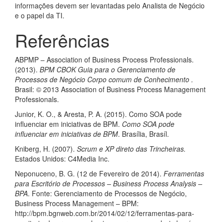
informações devem ser levantadas pelo Analista de Negócio
e o papel da TI.
Referências
ABPMP – Association of Business Process Professionals.
(2013).
BPM CBOK Guia para o Gerenciamento de
Processos de Negócio Corpo comum de Conhecimento .
Brasil: © 2013 Association of Business Process Management
Professionals.
Junior, K. O., & Aresta, P. A. (2015). Como SOA pode
influenciar em iniciativas de BPM.
Como SOA pode
influenciar em iniciativas de BPM
. Brasília, Brasíl.
Kniberg, H. (2007).
Scrum e XP direto das Trincheiras.
Estados Unidos: C4Media Inc.
Neponuceno, B. G. (12 de Fevereiro de 2014).
Ferramentas
para Escritório de Processos – Business Process Analysis –
BPA
. Fonte: Gerenciamento de Processos de Negócio,
Business Process Management – BPM:
http://bpm.bgnweb.com.br/2014/02/12/ferramentas-para-