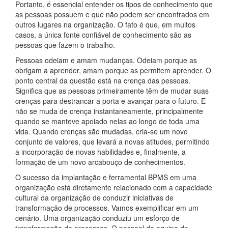
Portanto, é essencial entender os tipos de conhecimento que
as pessoas possuem e que não podem ser encontrados em
outros lugares na organização. O fato é que, em muitos
casos, a única fonte confiável de conhecimento são as
pessoas que fazem o trabalho.
Pessoas odeiam e amam mudanças. Odeiam porque as
obrigam a aprender, amam porque as permitem aprender. O
ponto central da questão está na crença das pessoas.
Significa que as pessoas primeiramente têm de mudar suas
crenças para destrancar a porta e avançar para o futuro. E
não se muda de crença instantaneamente, principalmente
quando se manteve apoiado nelas ao longo de toda uma
vida. Quando crenças são mudadas, cria-se um novo
conjunto de valores, que levará a novas atitudes, permitindo
a incorporação de novas habilidades e, finalmente, a
formação de um novo arcabouço de conhecimentos.
O sucesso da implantação e ferramental BPMS em uma
organização está diretamente relacionado com a capacidade
cultural da organização de conduzir iniciativas de
transformação de processos. Vamos exemplificar em um
cenário. Uma organização conduziu um esforço de
transformação de processos. O pessoal da equipe de