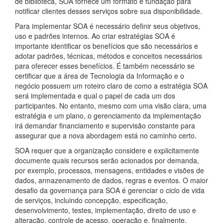
de biblioteca, SOA fornece um formato e fundação para
notificar clientes desses serviços sobre sua disponibilidade.
Para implementar SOA é necessário definir seus objetivos,
uso e padrões internos. Ao criar estratégias SOA é
importante identificar os benefícios que são necessários e
adotar padrões, técnicas, métodos e conceitos necessários
para oferecer esses benefícios. É também necessário se
certificar que a área de Tecnologia da Informação e o
negócio possuem um roteiro claro de como a estratégia SOA
será implementada e qual o papel de cada um dos
participantes. No entanto, mesmo com uma visão clara, uma
estratégia e um plano, o gerenciamento da implementação
irá demandar financiamento e supervisão constante para
assegurar que a nova abordagem está no caminho certo.
SOA requer que a organização considere e explicitamente
documente quais recursos serão acionados por demanda,
por exemplo, processos, mensagens, entidades e visões de
dados, armazenamento de dados, regras e eventos. O maior
desafio da governança para SOA é gerenciar o ciclo de vida
de serviços, incluindo concepção, especificação,
desenvolvimento, testes, implementação, direito de uso e
alteração, controle de acesso, operação e, finalmente,