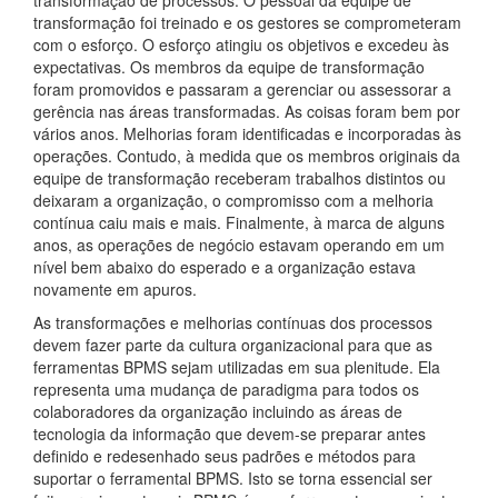
transformação foi treinado e os gestores se comprometeram
com o esforço. O esforço atingiu os objetivos e excedeu às
expectativas. Os membros da equipe de transformação
foram promovidos e passaram a gerenciar ou assessorar a
gerência nas áreas transformadas. As coisas foram bem por
vários anos. Melhorias foram identificadas e incorporadas às
operações. Contudo, à medida que os membros originais da
equipe de transformação receberam trabalhos distintos ou
deixaram a organização, o compromisso com a melhoria
contínua caiu mais e mais. Finalmente, à marca de alguns
anos, as operações de negócio estavam operando em um
nível bem abaixo do esperado e a organização estava
novamente em apuros.
As transformações e melhorias contínuas dos processos
devem fazer parte da cultura organizacional para que as
ferramentas BPMS sejam utilizadas em sua plenitude. Ela
representa uma mudança de paradigma para todos os
colaboradores da organização incluindo as áreas de
tecnologia da informação que devem-se preparar antes
definido e redesenhado seus padrões e métodos para
suportar o ferramental BPMS. Isto se torna essencial ser