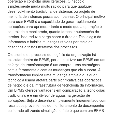
operação e controlar suas iterações. O negócio
simplesmente muda muito rápido para que qualquer
desenvolvimento tradicional de sistemas ou projeto de
melhoria de sistemas possa acompanhar. O principal motivo
para usar BPMS é a capacidade de gerar rapidamente
aplicações para aprimorar tanto o modo que a operação é
controlada e monitorada, quanto fornecer automação de
tarefas. Isso reduz a carga sobre a área de Tecnologia da
Informação e habilita mudanças rápidas por meio de
desenhos e testes iterativos dos processos.
O desenho do processo de negócio da organização irá
executar dentro do BPMS, portanto utilizar um BPMS em um
esforço de transformação é um compromisso estratégico
com a ferramenta e com as mudanças que ela suporta. A
transformação implica uma mudança ampla e qualquer
tecnologia usada afetará parte significativa das operações
de negócio e da infraestrutura de tecnologia da informação.
Um BPMS oferece vantagens em comparação a tecnologias
tradicionais e é um divisor de águas na geração de
aplicações. Seja o desenho simplesmente incrementado com
resultados provenientes do monitoramento de desempenho
ou iterado utilizando simulação, o fato é que com um BPMS