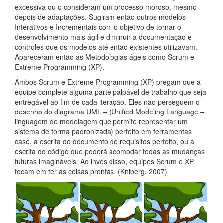
excessiva ou o consideram um processo moroso, mesmo
depois de adaptações. Sugiram então outros modelos
Interativos e Incrementais com o objetivo de tornar o
desenvolvimento mais ágil e diminuir a documentação e
controles que os modelos até então existentes utilizavam.
Apareceram então as Metodologias ágeis como Scrum e
Extreme Programming (XP).
Ambos Scrum e Extreme Programming (XP) pregam que a
equipe complete alguma parte palpável de trabalho que seja
entregável ao fim de cada iteração. Eles não perseguem o
desenho do diagrama UML – (Unified Modeling Language –
linguagem de modelagem que permite representar um
sistema de forma padronizada) perfeito em ferramentas
case, a escrita do documento de requisitos perfeito, ou a
escrita do código que poderá acomodar todas as mudanças
futuras imagináveis. Ao invés disso, equipes Scrum e XP
focam em ter as coisas prontas. (Kniberg, 2007)