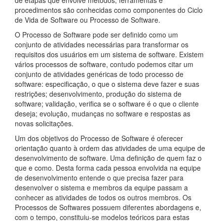
de etapas que envolve métodos, ferramentas e
procedimentos são conhecidas como componentes do Ciclo
de Vida de Software ou Processo de Software.
O Processo de Software pode ser definido como um
conjunto de atividades necessárias para transformar os
requisitos dos usuários em um sistema de software. Existem
vários processos de software, contudo podemos citar um
conjunto de atividades genéricas de todo processo de
software: especificação, o que o sistema deve fazer e suas
restrições; desenvolvimento, produção do sistema de
software; validação, verifica se o software é o que o cliente
deseja; evolução, mudanças no software e respostas as
novas solicitações.
Um dos objetivos do Processo de Software é oferecer
orientação quanto à ordem das atividades de uma equipe de
desenvolvimento de software. Uma definição de quem faz o
que e como. Desta forma cada pessoa envolvida na equipe
de desenvolvimento entende o que precisa fazer para
desenvolver o sistema e membros da equipe passam a
conhecer as atividades de todos os outros membros. Os
Processos de Softwares possuem diferentes abordagens e,
com o tempo, constituiu-se modelos teóricos para estas