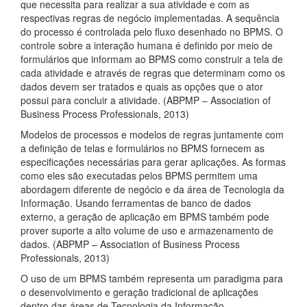
que necessita para realizar a sua atividade e com as
respectivas regras de negócio implementadas. A sequência
do processo é controlada pelo fluxo desenhado no BPMS. O
controle sobre a interação humana é definido por meio de
formulários que informam ao BPMS como construir a tela de
cada atividade e através de regras que determinam como os
dados devem ser tratados e quais as opções que o ator
possui para concluir a atividade. (ABPMP – Association of
Business Process Professionals, 2013)
Modelos de processos e modelos de regras juntamente com
a definição de telas e formulários no BPMS fornecem as
especificações necessárias para gerar aplicações. As formas
como eles são executadas pelos BPMS permitem uma
abordagem diferente de negócio e da área de Tecnologia da
Informação. Usando ferramentas de banco de dados
externo, a geração de aplicação em BPMS também pode
prover suporte a alto volume de uso e armazenamento de
dados. (ABPMP – Association of Business Process
Professionals, 2013)
O uso de um BPMS também representa um paradigma para
o desenvolvimento e geração tradicional de aplicações
dentro das áreas de Tecnologia da Informação.