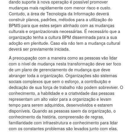
dando suporte à nova operação é possível promover
mudanças mais rapidamente com menor risco e custo.
Contudo, a área de Tecnologia da Informação deverá
construir planos, padrões, métodos para a utilização do
BPMS para que estes sejam alinhado com as mudanças
culturais e organizacionais necessárias. É necessário que a
organização tenha a cultura BPM disseminada para a sua
adoção em plenitude. Caso ela não tem a mudança cultural
deverá ser previamente iniciada.
A preocupação com a maneira como as pessoas vão lidar
com o nível de mudança nesta transformação deve ser foco
de um plano de gerenciamento de mudança que deve
abranger toda a organização. Organizações são sistemas
sociais complexos que sem o esforço, a contribuição e
dedicação de sua força de trabalho não podem sobreviver. O
conhecimento, a habilidade e a criatividade das pessoas
representam um alto valor para a organização e levam
tempo para serem adquiridos, desenvolvidos e estarem
disponíveis. Quando as pessoas saem da organização, o
conhecimento da história, compreensão de regras,
familiaridade com infraestrutura e conhecimento para lidar
com os constantes problemas são levados junto com elas.