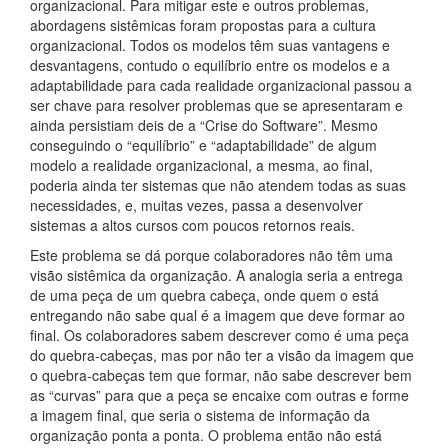
organizacional. Para mitigar este e outros problemas,
abordagens sistêmicas foram propostas para a cultura
organizacional. Todos os modelos têm suas vantagens e
desvantagens, contudo o equilíbrio entre os modelos e a
adaptabilidade para cada realidade organizacional passou a
ser chave para resolver problemas que se apresentaram e
ainda persistiam deis de a “Crise do Software”. Mesmo
conseguindo o “equilíbrio” e “adaptabilidade” de algum
modelo a realidade organizacional, a mesma, ao final,
poderia ainda ter sistemas que não atendem todas as suas
necessidades, e, muitas vezes, passa a desenvolver
sistemas a altos cursos com poucos retornos reais.
Este problema se dá porque colaboradores não têm uma
visão sistêmica da organização. A analogia seria a entrega
de uma peça de um quebra cabeça, onde quem o está
entregando não sabe qual é a imagem que deve formar ao
final. Os colaboradores sabem descrever como é uma peça
do quebra-cabeças, mas por não ter a visão da imagem que
o quebra-cabeças tem que formar, não sabe descrever bem
as “curvas” para que a peça se encaixe com outras e forme
a imagem final, que seria o sistema de informação da
organização ponta a ponta. O problema então não está