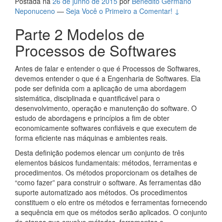
Postada na
26 de junho de 2015
por
Benedito Germano
Neponuceno
—
Seja Você o Primeiro a Comentar! ↓
Parte 2 Modelos de
Processos de Softwares
Antes de falar e entender o que é Processos de Softwares,
devemos entender o que é a Engenharia de Softwares. Ela
pode ser definida com a aplicação de uma abordagem
sistemática, disciplinada e quantificável para o
desenvolvimento, operação e manutenção do software. O
estudo de abordagens e princípios a fim de obter
economicamente softwares confiáveis e que executem de
forma eficiente nas máquinas e ambientes reais.
Desta definição podemos elencar um conjunto de três
elementos básicos fundamentais: métodos, ferramentas e
procedimentos. Os métodos proporcionam os detalhes de
“como fazer” para construir o software. As ferramentas dão
suporte automatizado aos métodos. Os procedimentos
constituem o elo entre os métodos e ferramentas fornecendo
a sequência em que os métodos serão aplicados. O conjunto