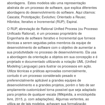
abordagens. Estes modelos são uma representação
abstrata de um processo de software, que explica diferentes
abordagens do desenvolvimento do software. Aqui citamos:
Cascata; Prototipação; Evolutivo; Orientado a Reuso;
Híbridos; Iterativo e Incremental (RUP); Espiral.
O RUP, abreviação de Rational Unified Process (ou Processo
Unificado Rational), é um processo proprietário de
Engenharia de software Iterativo e Incremental que fornece
técnicas a serem seguidas pelos membros da equipe de
desenvolvimento de software com o objetivo de aumentar a
sua produtividade no processo de desenvolvimento. Ela usa
a abordagem da orientação a objetos em sua concepção e é
projetado e documentado utilizando a notação UML (Unified
Modeling Language) para ilustrar os processos em ação.
Utiliza técnicas e práticas aprovadas comercialmente,
contudo é um processo considerado pesado e
preferencialmente aplicável a grandes equipes de
desenvolvimento e a grandes projetos, porém o fato de ser
amplamente customizável torna possível que seja adaptado
para projetos de qualquer escala (Wikipédia, a enciclopédia
livre, 2015, p. com adaptações). Algumas vertentes, ao
utiliza-se de tais modelos, achavam sua formalização