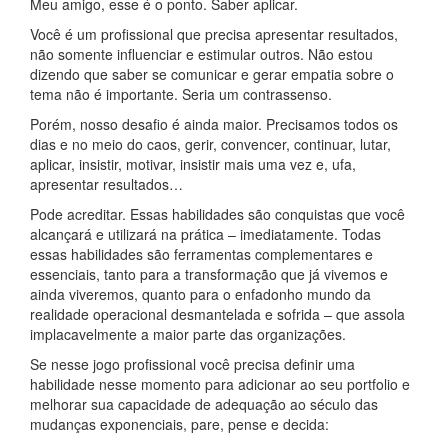
Meu amigo, esse é o ponto. Saber aplicar.
Você é um profissional que precisa apresentar resultados,
não somente influenciar e estimular outros. Não estou
dizendo que saber se comunicar e gerar empatia sobre o
tema não é importante. Seria um contrassenso.
Porém, nosso desafio é ainda maior. Precisamos todos os
dias e no meio do caos, gerir, convencer, continuar, lutar,
aplicar, insistir, motivar, insistir mais uma vez e, ufa,
apresentar resultados…
Pode acreditar. Essas habilidades são conquistas que você
alcançará e utilizará na prática – imediatamente. Todas
essas habilidades são ferramentas complementares e
essenciais, tanto para a transformação que já vivemos e
ainda viveremos, quanto para o enfadonho mundo da
realidade operacional desmantelada e sofrida – que assola
implacavelmente a maior parte das organizações.
Se nesse jogo profissional você precisa definir uma
habilidade nesse momento para adicionar ao seu portfolio e
melhorar sua capacidade de adequação ao século das
mudanças exponenciais, pare, pense e decida: