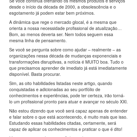
Se você continua ofertando os mesmos produtos e serviços
desde o início da década de 2000, a obsolescência e o
esgotamento já podem estar bem próximos.
A dinâmica que rege o mercado glocal, é a mesma que
orienta a nossa necessidade profissional de atualização…
Bom, ao menos deveria ser. Nem todos seguem essa
mesma linha de pensamento.
Se você se pergunta sobre como ajudar – realmente – as
organizações nessa década de mudanças exponenciais e
transformações disruptivas, a notícia é MUITO boa. Tudo o
que precisamos aprender de imediato já está imediatamente
disponível. Basta procurar.
Sim, as oito habilidades listadas neste artigo, quando
conquistadas e adicionadas ao seu portfólio de
conhecimentos e experiências, pode ter certeza, irão torná-
lo um profissional pronto para atuar e avançar no século XXI.
Não estou dizendo que você será capaz apenas de entender
e falar sobre o que está acontecendo, é muito mais que isso.
Estudando essas habilidades citadas, certamente, será
capaz de aplicar os conhecimentos e praticar o que é dito!