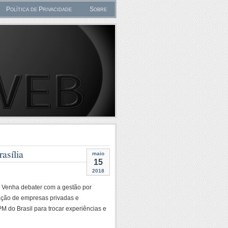
Política de Privacidade
Sobre
asília
maio
15
2018
 Venha debater com a gestão por
vação de empresas privadas e
PM do Brasil para trocar experiências e