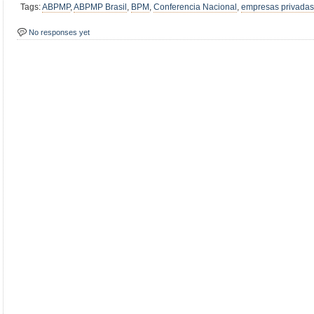
Tags:
ABPMP
,
ABPMP Brasil
,
BPM
,
Conferencia Nacional
,
empresas privadas
No responses yet