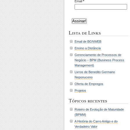
Email
*
Lista de Links
Email de BGNWEB
Ensino a Distância
Gerenciamento de Processos de
Negócio – BPM (Business Process
Management)
Livros de Benedito Germano
Neponuceno
Oferta de Empregos
Projetos
Tópicos recentes
Roteiro de Evolução de Maturidade
(BPMM)
A História do Carro Antigo e do
Verdadeiro Valor