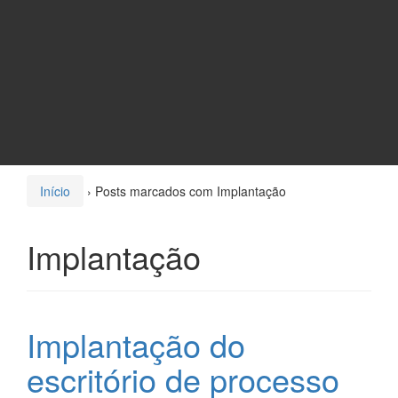
Início
›
Posts marcados com Implantação
Implantação
Implantação do
escritório de processo