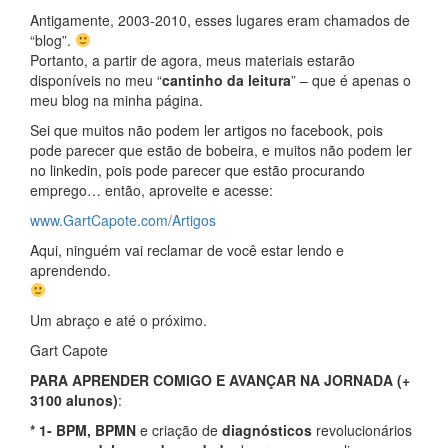
Antigamente, 2003-2010, esses lugares eram chamados de
“blog”.
Portanto, a partir de agora, meus materiais estarão
disponíveis no meu “
cantinho da leitura
” – que é apenas o
meu blog na minha página.
Sei que muitos não podem ler artigos no facebook, pois
pode parecer que estão de bobeira, e muitos não podem ler
no linkedin, pois pode parecer que estão procurando
emprego… então, aproveite e acesse:
www.GartCapote.com/Artigos
Aqui, ninguém vai reclamar de você estar lendo e
aprendendo.
Um abraço e até o próximo.
Gart Capote
PARA
APRENDER COMIGO E AVANÇAR NA JORNADA (+
3100 alunos)
:
​* 1- BPM, BPMN
e criação de
diagnósticos
revolucionários