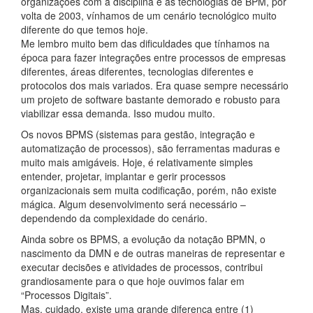
organizações com a disciplina e as tecnologias de BPM, por
volta de 2003, vínhamos de um cenário tecnológico muito
diferente do que temos hoje.
Me lembro muito bem das dificuldades que tínhamos na
época para fazer integrações entre processos de empresas
diferentes, áreas diferentes, tecnologias diferentes e
protocolos dos mais variados. Era quase sempre necessário
um projeto de software bastante demorado e robusto para
viabilizar essa demanda. Isso mudou muito.
Os novos BPMS (sistemas para gestão, integração e
automatização de processos), são ferramentas maduras e
muito mais amigáveis. Hoje, é relativamente simples
entender, projetar, implantar e gerir processos
organizacionais sem muita codificação, porém, não existe
mágica. Algum desenvolvimento será necessário –
dependendo da complexidade do cenário.
Ainda sobre os BPMS, a evolução da notação BPMN, o
nascimento da DMN e de outras maneiras de representar e
executar decisões e atividades de processos, contribui
grandiosamente para o que hoje ouvimos falar em
“Processos Digitais”.
Mas, cuidado, existe uma grande diferença entre (1)