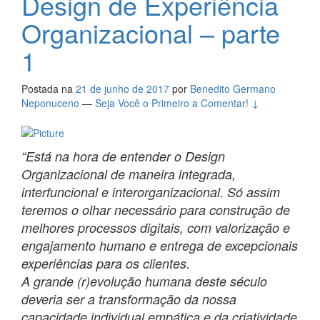
Design de Experiência
Organizacional – parte
1
Postada na
21 de junho de 2017
por
Benedito Germano
Neponuceno
—
Seja Você o Primeiro a Comentar! ↓
“Está na hora de entender o Design
Organizacional de maneira integrada,
interfuncional e interorganizacional. Só assim
teremos o olhar necessário para construção de
melhores processos digitais, com valorização e
engajamento humano e entrega de excepcionais
experiências para os clientes.
A grande (r)evolução humana deste século
deveria ser a transformação da nossa
capacidade individual empática e da criatividade