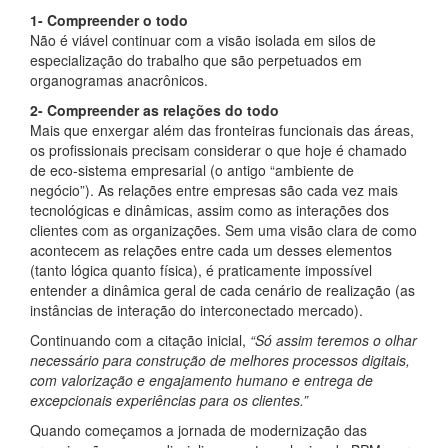
1- Compreender o todo
Não é viável continuar com a visão isolada em silos de
especialização do trabalho que são perpetuados em
organogramas anacrônicos.
2- Compreender as relações do todo
Mais que enxergar além das fronteiras funcionais das áreas,
os profissionais precisam considerar o que hoje é chamado
de eco-sistema empresarial (o antigo “ambiente de
negócio”). As relações entre empresas são cada vez mais
tecnológicas e dinâmicas, assim como as interações dos
clientes com as organizações. Sem uma visão clara de como
acontecem as relações entre cada um desses elementos
(tanto lógica quanto física), é praticamente impossível
entender a dinâmica geral de cada cenário de realização (as
instâncias de interação do interconectado mercado).
Continuando com a citação inicial,
“Só assim teremos o olhar
necessário para construção de melhores processos digitais,
com valorização e engajamento humano e entrega de
excepcionais experiências para os clientes.”
Quando começamos a jornada de modernização das