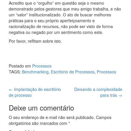
Acredito que o “orgulho” em questão seja o mesmo
demonstrado pelos gestores que meu amigo trabalha, e não
um “valor” institucionalizado. O ato de buscar melhores
práticas para o seu próprio aperfeiçoamento e
racionalização de recursos, não pode ser visto de forma
negativa ou negado por um sentimento como este.
Por favor, reflitam sobre isto.
Postado em
Processos
TAGS:
Benchmarking
,
Escritório de Processos
,
Processos
Navegação
←
Implantação do escritório
Deixando a complexidade
de processo
para trás
→
de
Deixe um comentário
posts
O seu endereço de e-mail não será publicado.
Campos
obrigatórios são marcados com
*