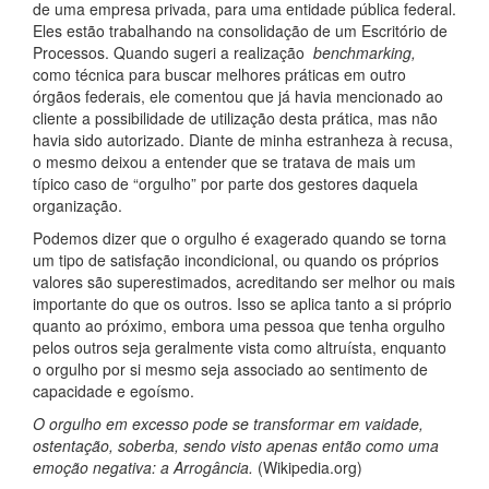
de uma empresa privada, para uma entidade pública federal.
Eles estão trabalhando na consolidação de um Escritório de
Processos. Quando sugeri a realização
benchmarking,
como técnica para buscar melhores práticas em outro
órgãos federais, ele comentou que já havia mencionado ao
cliente a possibilidade de utilização desta prática, mas não
havia sido autorizado. Diante de minha estranheza à recusa,
o mesmo deixou a entender que se tratava de mais um
típico caso de “orgulho” por parte dos gestores daquela
organização.
Podemos dizer que o orgulho é exagerado quando se torna
um tipo de satisfação incondicional, ou quando os próprios
valores são superestimados, acreditando ser melhor ou mais
importante do que os outros. Isso se aplica tanto a si próprio
quanto ao próximo, embora uma pessoa que tenha orgulho
pelos outros seja geralmente vista como altruísta, enquanto
o orgulho por si mesmo seja associado ao sentimento de
capacidade e egoísmo.
O orgulho em excesso pode se transformar em vaidade,
ostentação, soberba, sendo visto apenas então como uma
emoção negativa: a Arrogância.
(Wikipedia.org)