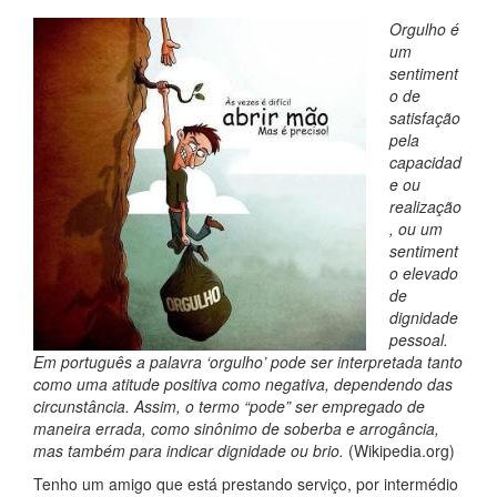
Orgulho é
um
sentiment
o de
satisfação
pela
capacidad
e ou
realização
, ou um
sentiment
o elevado
de
dignidade
pessoal.
Em português a palavra ‘orgulho’ pode ser interpretada tanto
como uma atitude positiva como negativa, dependendo das
circunstância. Assim, o termo “pode” ser empregado de
maneira errada, como sinônimo de soberba e arrogância,
mas também para indicar dignidade ou brio.
(Wikipedia.org)
Tenho um amigo que está prestando serviço, por intermédio